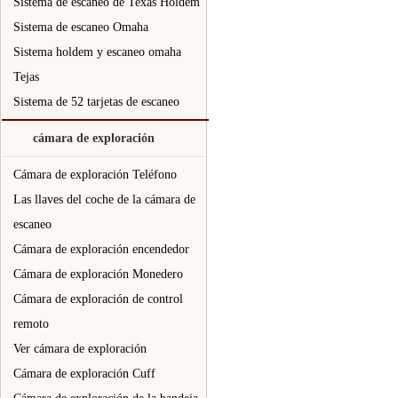
Sistema de escaneo de Texas Holdem
Sistema de escaneo Omaha
Sistema holdem y escaneo omaha
Tejas
Sistema de 52 tarjetas de escaneo
cámara de exploración
Cámara de exploración Teléfono
Las llaves del coche de la cámara de
escaneo
Cámara de exploración encendedor
Cámara de exploración Monedero
Cámara de exploración de control
remoto
Ver cámara de exploración
Cámara de exploración Cuff